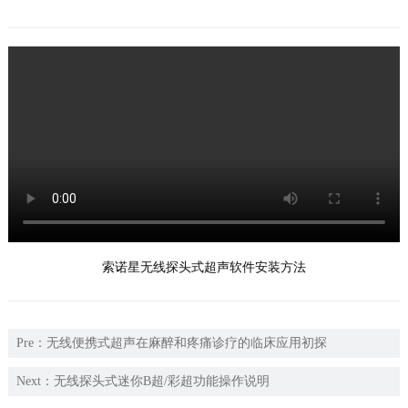
们
索诺星无线探头式超声软件安装方法
Pre：
无线便携式超声在麻醉和疼痛诊疗的临床应用初探
Next：
无线探头式迷你B超/彩超功能操作说明